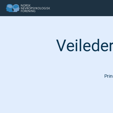
Veileder
Prin