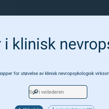
 i klinisk nevro
sipper for utøvelse av klinisk nevropsykologisk virks